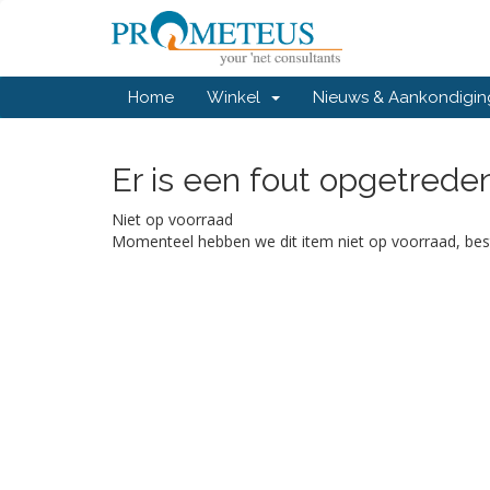
Home
Winkel
Nieuws & Aankondigi
Er is een fout opgetreden.
Niet op voorraad
Momenteel hebben we dit item niet op voorraad, bes