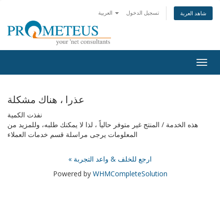
تسجيل الدخول
العربية
شاهد العربة
Togg
navig
عذرا ، هناك مشكلة
نفذت الكمية
هذه الخدمة / المنتج غير متوفر حالياً ، لذا لا يمكنك طلبه، وللمزيد من
المعلومات يرجى مراسلة قسم خدمات العملاء
« ارجع للخلف & واعد التجربة
Powered by
WHMCompleteSolution