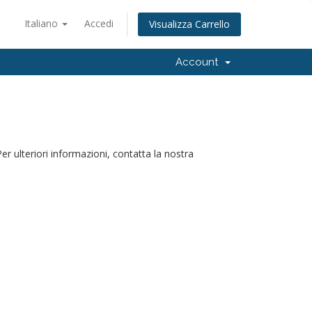
Italiano
Accedi
Visualizza Carrello
Account
 ulteriori informazioni, contatta la nostra