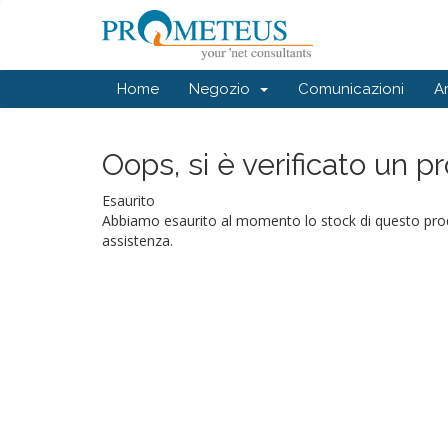
Home
Negozio
Comunicazioni
A
Oops, si è verificato un p
Esaurito
Abbiamo esaurito al momento lo stock di questo prodot
assistenza.