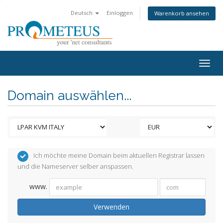
Deutsch
Einloggen
Warenkorb ansehen
Togg
navig
Domain auswählen...
Ich möchte meine Domain beim aktuellen Registrar lassen
und die Nameserver selber anspassen.
www.
Verwenden