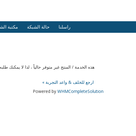
راسلنا
حالة الشبكة
مكتبة الش
هذه الخدمة / المنتج غير متوفر حالياً ، لذا لا يمكنك 
« ارجع للخلف & واعد التجربة
Powered by
WHMCompleteSolution