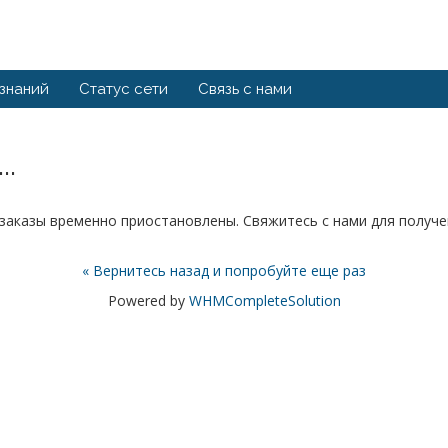
 знаний
Статус сети
Связь с нами
..
у заказы временно приостановлены. Свяжитесь с нами для полу
« Вернитесь назад и попробуйте еще раз
Powered by
WHMCompleteSolution