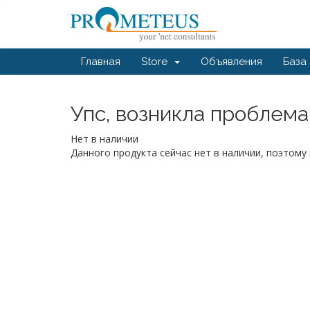
Главная
Store
Объявления
База
Упс, возникла проблема.
Нет в наличии
Данного продукта сейчас нет в наличии, поэтом