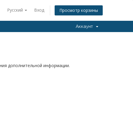
Русский
Вход
Просмотр корзины
Аккаунт
чения дополнительной информации.