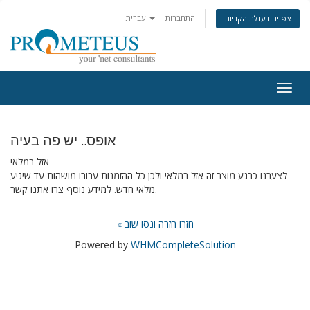
התחברות
עברית
צפייה בעגלת הקניות
Togg
navig
אופס.. יש פה בעיה
אזל במלאי
לצערנו כרגע מוצר זה אזל במלאי ולכן כל ההזמנות עבורו מושהות עד שיגיע
מלאי חדש. למידע נוסף צרו אתנו קשר.
« חזרו חזרה ונסו שוב
Powered by
WHMCompleteSolution