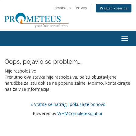
Hrvatski
Prijava
Pregled košarice
Togg
navig
Oops, pojavio se problem...
Nije raspoloživo
Trenutno ova stavka nije raspoloživa, pa su obustavljene
narudžbe za istu dok se ne popune zalihe. Molimo, kontaktirajte
nas za više informacija.
« Vratite se natrag i pokušajte ponovo
Powered by
WHMCompleteSolution