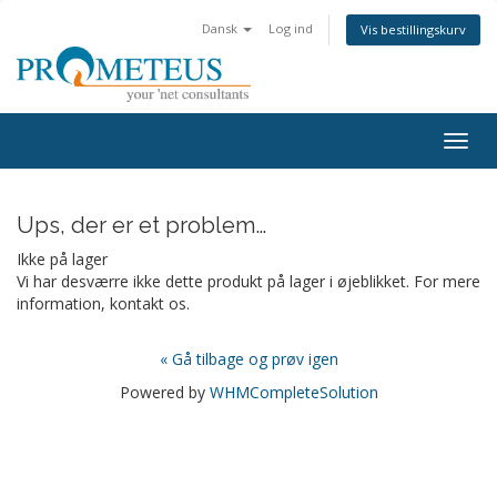
Dansk
Log ind
Vis bestillingskurv
Togg
navig
Ups, der er et problem…
Ikke på lager
Vi har desværre ikke dette produkt på lager i øjeblikket. For mere
information, kontakt os.
« Gå tilbage og prøv igen
Powered by
WHMCompleteSolution