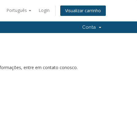
Português
Login
Visualizar carrinho
Conta
nformações, entre em contato conosco.