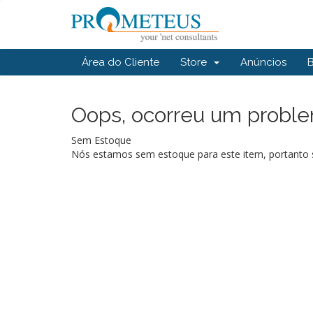
Área do Cliente
Store
Anúncios
Oops, ocorreu um problem
Sem Estoque
Nós estamos sem estoque para este item, portanto s