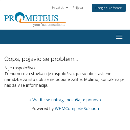
Hrvatski
Prijava
Pregled košarice
Togg
navig
Oops, pojavio se problem...
Nije raspoloživo
Trenutno ova stavka nije raspoloživa, pa su obustavljene
narudžbe za istu dok se ne popune zalihe. Molimo, kontaktirajte
nas za više informacija.
« Vratite se natrag i pokušajte ponovo
Powered by
WHMCompleteSolution