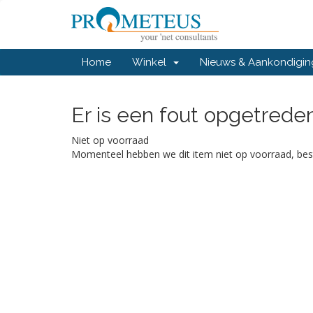
Home
Winkel
Nieuws & Aankondigi
Er is een fout opgetreden.
Niet op voorraad
Momenteel hebben we dit item niet op voorraad, bes