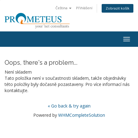
Čeština
Přihlášení
Zobrazit košík
Togg
navig
Oops, there's a problem...
Není skladem
Tato položka není v součastnosti skladem, takže objednávky
této položky byly dočasně pozastaveny. Pro více informací nás
kontaktujte.
« Go back & try again
Powered by
WHMCompleteSolution