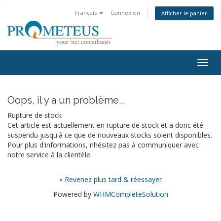
Français
Connexion
Afficher le panier
Togg
navig
Oops, il y a un problème...
Rupture de stock
Cet article est actuellement en rupture de stock et a donc été
suspendu jusqu'à ce que de nouveaux stocks soient disponibles.
Pour plus d'informations, nhésitez pas à communiquer avec
notre service à la clientèle.
« Revenez plus tard & réessayer
Powered by
WHMCompleteSolution