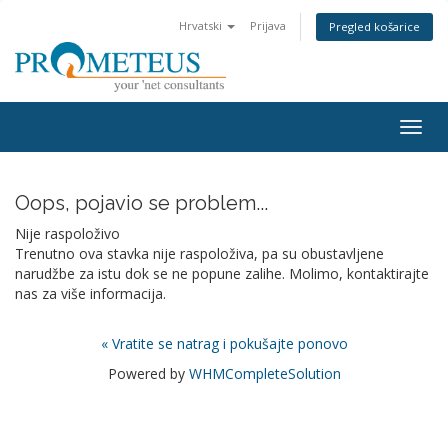
Hrvatski
Prijava
Pregled košarice
Togg
navig
Oops, pojavio se problem...
Nije raspoloživo
Trenutno ova stavka nije raspoloživa, pa su obustavljene
narudžbe za istu dok se ne popune zalihe. Molimo, kontaktirajte
nas za više informacija.
« Vratite se natrag i pokušajte ponovo
Powered by
WHMCompleteSolution