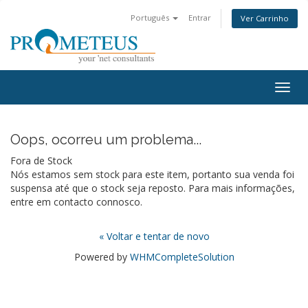
Português
Entrar
Ver Carrinho
Togg
navig
Oops, ocorreu um problema...
Fora de Stock
Nós estamos sem stock para este item, portanto sua venda foi
suspensa até que o stock seja reposto. Para mais informações,
entre em contacto connosco.
« Voltar e tentar de novo
Powered by
WHMCompleteSolution