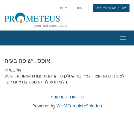
התחברות
עברית
צפייה בעגלת הקניות
Togg
navig
אופס.. יש פה בעיה
אזל במלאי
לצערנו כרגע מוצר זה אזל במלאי ולכן כל ההזמנות עבורו מושהות עד שיגיע
מלאי חדש. למידע נוסף צרו אתנו קשר.
« חזרו חזרה ונסו שוב
Powered by
WHMCompleteSolution