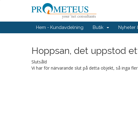
Hem - Kundavdelning
Butik
Nyheter
Hoppsan, det uppstod ett 
Slutsåld
Vi har för närvarande slut på detta objekt, så inga fle