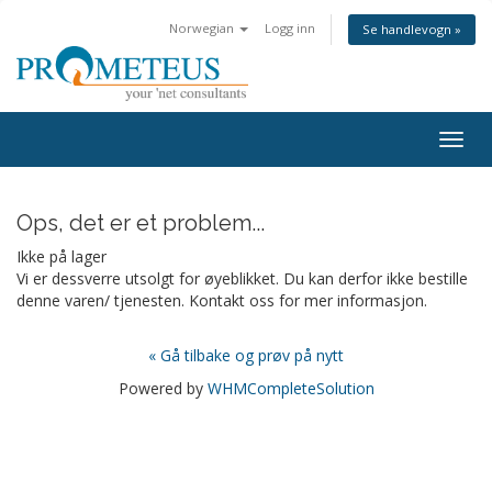
Norwegian
Logg inn
Se handlevogn »
Togg
navig
Ops, det er et problem...
Ikke på lager
Vi er dessverre utsolgt for øyeblikket. Du kan derfor ikke bestille
denne varen/ tjenesten. Kontakt oss for mer informasjon.
« Gå tilbake og prøv på nytt
Powered by
WHMCompleteSolution