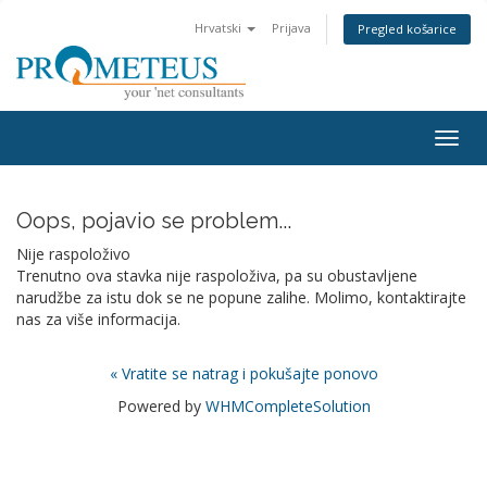
Hrvatski
Prijava
Pregled košarice
Togg
navig
Oops, pojavio se problem...
Nije raspoloživo
Trenutno ova stavka nije raspoloživa, pa su obustavljene
narudžbe za istu dok se ne popune zalihe. Molimo, kontaktirajte
nas za više informacija.
« Vratite se natrag i pokušajte ponovo
Powered by
WHMCompleteSolution