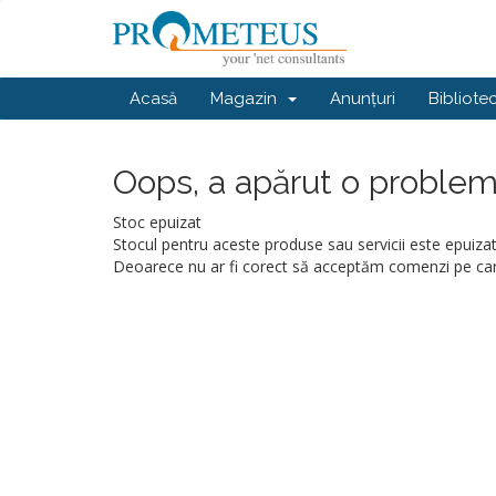
Acasă
Magazin
Anunțuri
Bibliote
Oops, a apărut o problemă
Stoc epuizat
Stocul pentru aceste produse sau servicii este epuizat
Deoarece nu ar fi corect să acceptăm comenzi pe ca