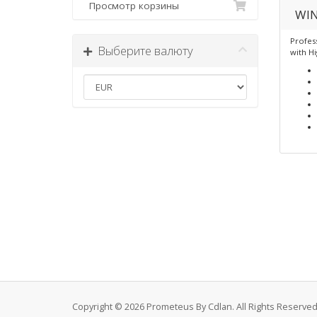
Просмотр корзины
WIN
Profes
Выберите валюту
with H
Copyright © 2026 Prometeus By Cdlan. All Rights Reserved