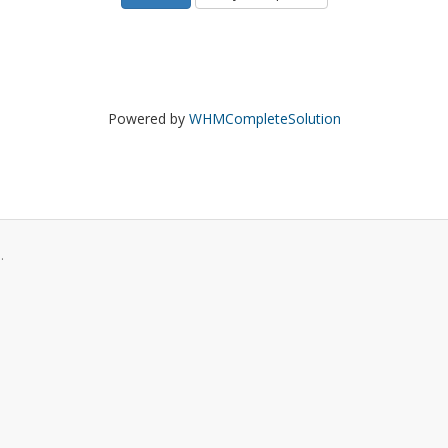
Powered by
WHMCompleteSolution
.