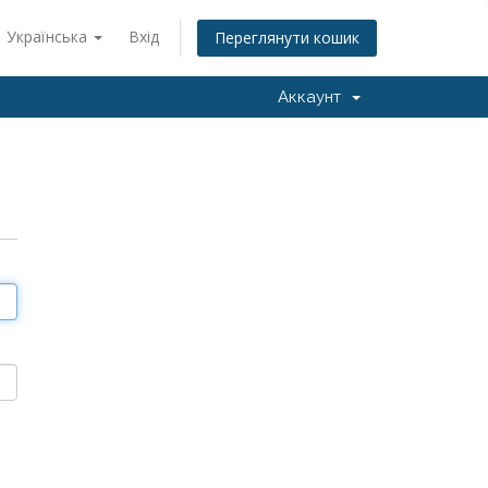
Українська
Вхід
Переглянути кошик
Аккаунт