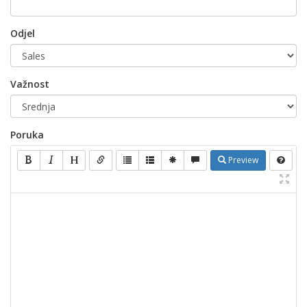
Odjel
Važnost
Poruka
Preview