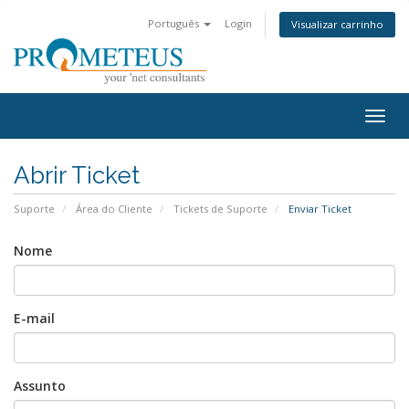
Português
Login
Visualizar carrinho
Togg
navig
Abrir Ticket
Suporte
Área do Cliente
Tickets de Suporte
Enviar Ticket
Nome
E-mail
Assunto