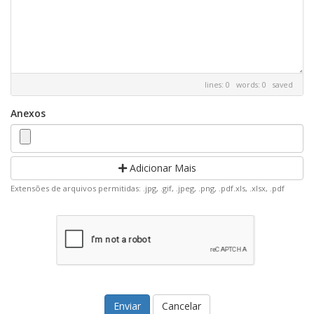
lines: 0 words: 0
saved
Anexos
Adicionar Mais
Extensões de arquivos permitidas: .jpg, .gif, .jpeg, .png, .pdf.xls, .xlsx, .pdf
Cancelar