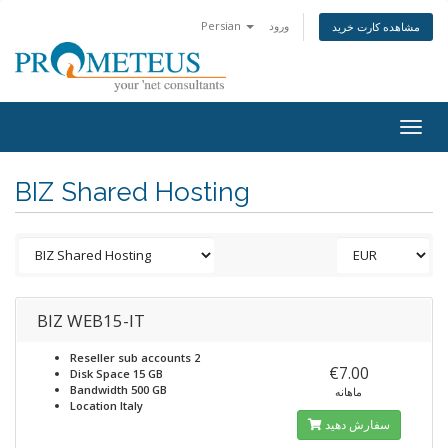
Persian
ورود
مشاهده کارت خرید
Togg
navig
BIZ Shared Hosting
BIZ WEB15-IT
Reseller sub accounts
2
€7.00
Disk Space
15 GB
Bandwidth
500 GB
ماهانه
Location
Italy
سفارش دهید