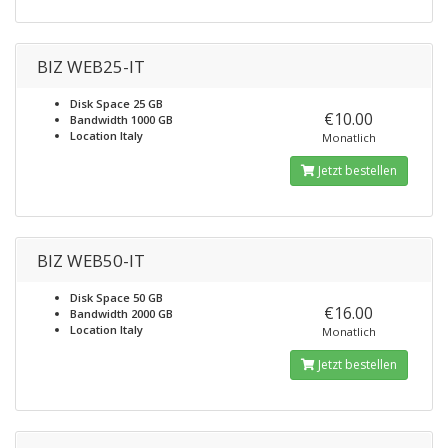
BIZ WEB25-IT
Disk Space
25 GB
€10.00
Bandwidth
1000 GB
Location
Italy
Monatlich
Jetzt bestellen
BIZ WEB50-IT
Disk Space
50 GB
€16.00
Bandwidth
2000 GB
Location
Italy
Monatlich
Jetzt bestellen