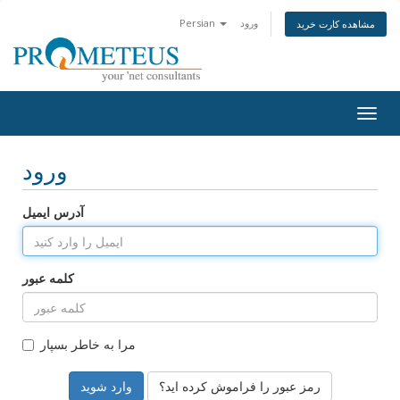
Persian
ورود
مشاهده کارت خرید
Togg
navig
ورود
آدرس ایمیل
کلمه عبور
مرا به خاطر بسپار
رمز عبور را فراموش کرده اید؟