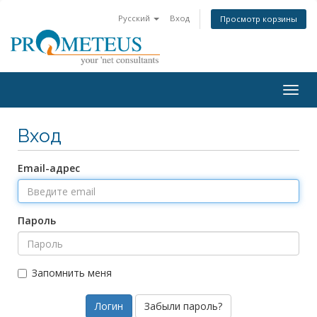
Русский
Вход
Просмотр корзины
Togg
navig
Вход
Email-адрес
Пароль
Запомнить меня
Забыли пароль?